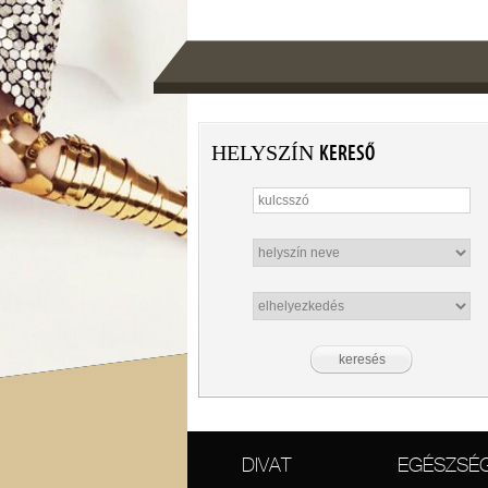
HELYSZÍN
KERESŐ
DIVAT
EGÉSZSÉ