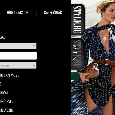
HÍREK / AKCIÓS
KATEGÓRIÁK
SŐ
OU CAN MOVE
K
DIVAT
EGÉSZSÉG
HELYSZÍN