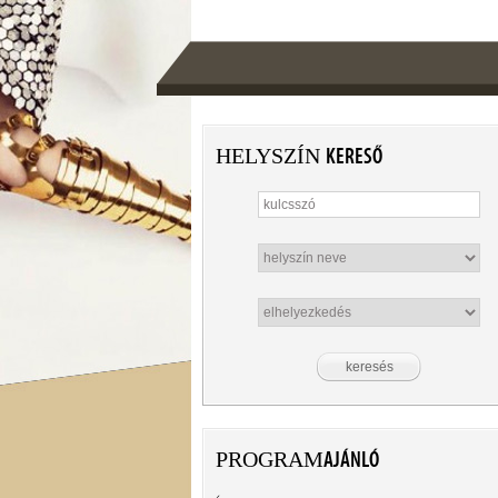
HELYSZÍN
KERESŐ
PROGRAM
AJÁNLÓ