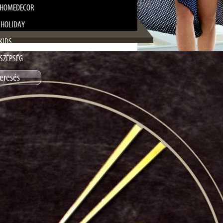
HOMEDECOR
 HOLIDAY
KIDS
SZÉPSÉG