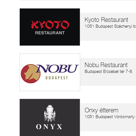
Kyoto Restaurant
1051 Budapest Széchenyi Ist
Nobu Restaurant
Budapest Erzsébet tér 7-8.
Onxy étterem
1051 Budapest Vörösmarty t