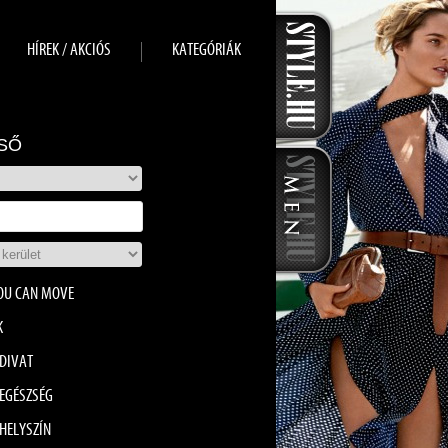
HÍREK / AKCIÓS
KATEGÓRIÁK
SŐ
OU CAN MOVE
K
DIVAT
EGÉSZSÉG
HELYSZÍN