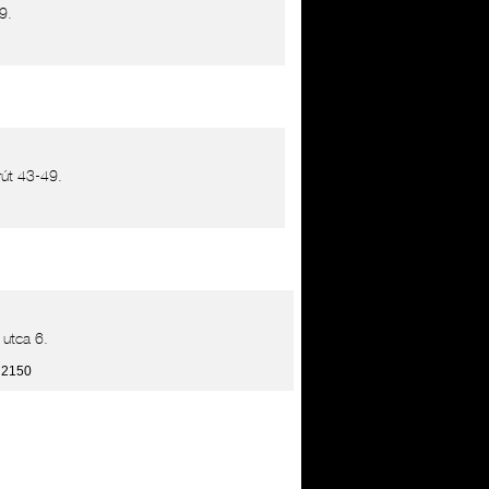
9.
út 43-49.
utca 6.
 2150