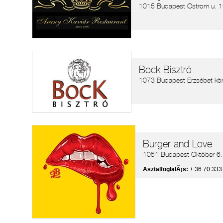
1015 Budapest Ostrom u. 1
Bock Bisztró
1073 Budapest Erzsébet kör
Burger and Love
1051 Budapest Október 6. 
AsztalfoglalÃ¡s:
+ 36 70 333