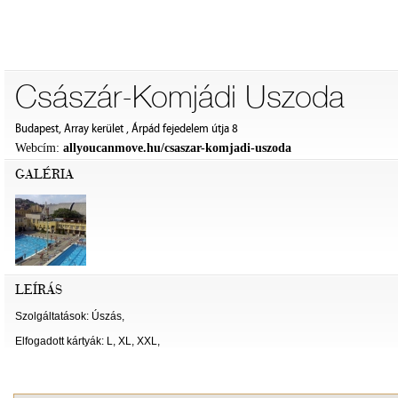
Császár-Komjádi Uszoda
Budapest, Array kerület , Árpád fejedelem útja 8
Webcím:
allyoucanmove.hu/csaszar-komjadi-uszoda
GALÉRIA
LEÍRÁS
Szolgáltatások: Úszás,
Elfogadott kártyák: L, XL, XXL,