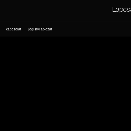
Lapcs
kapcsolat
jogi nyilatkozat