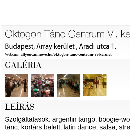
Oktogon Tánc Centrum VI. ke
Budapest, Array kerület , Aradi utca 1.
Webcím:
allyoucanmove.hu/oktogon-tanc-centrum-vi-kerulet
GALÉRIA
LEÍRÁS
Szolgáltatások: argentin tangó, boogie-woo
tánc, kortárs balett, latin dance, salsa, st