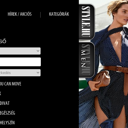
HÍREK / AKCIÓS
KATEGÓRIÁK
SŐ
OU CAN MOVE
K
DIVAT
EGÉSZSÉG
HELYSZÍN