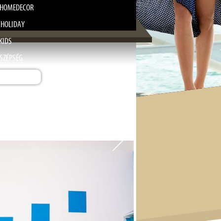
HOMEDECOR
 HOLIDAY
KIDS
SZÉPSÉG