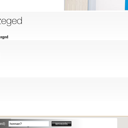
Szeged
zeged
zeged)