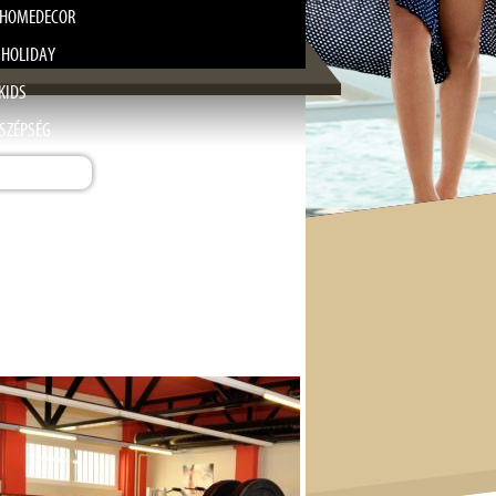
HOMEDECOR
 HOLIDAY
KIDS
SZÉPSÉG