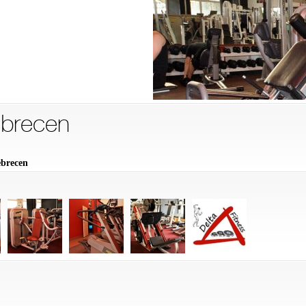
ebrecen
ebrecen