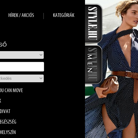
HÍREK / AKCIÓS
KATEGÓRIÁK
SŐ
OU CAN MOVE
K
DIVAT
EGÉSZSÉG
HELYSZÍN