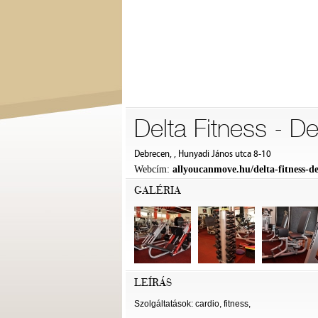
Delta Fitness - D
Debrecen, , Hunyadi János utca 8-10
Webcím:
allyoucanmove.hu/delta-fitness-d
GALÉRIA
LEÍRÁS
Szolgáltatások: cardio, fitness,