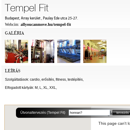
Tempel Fit
Budapest, Array kerület , Paulay Ede utca 25-27.
Webcím:
allyoucanmove.hu/tempel-fit
GALÉRIA
LEÍRÁS
Szolgáltatások: cardio, erősítés, fitness, testépítés,
Elfogadott kártyák: M, L, XL, XXL,
Útvonaltervezés (Tempel Fit)
This page can't 