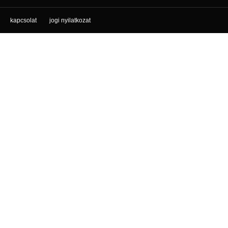
kapcsolat
jogi nyilatkozat